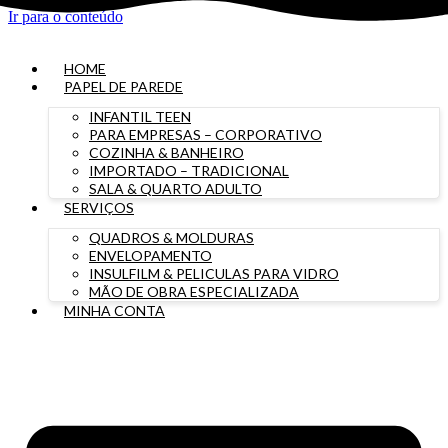
Ir para o conteúdo
HOME
PAPEL DE PAREDE
INFANTIL TEEN
PARA EMPRESAS – CORPORATIVO
COZINHA & BANHEIRO
IMPORTADO – TRADICIONAL
SALA & QUARTO ADULTO
SERVIÇOS
QUADROS & MOLDURAS
ENVELOPAMENTO
INSULFILM & PELICULAS PARA VIDRO
MÃO DE OBRA ESPECIALIZADA
MINHA CONTA