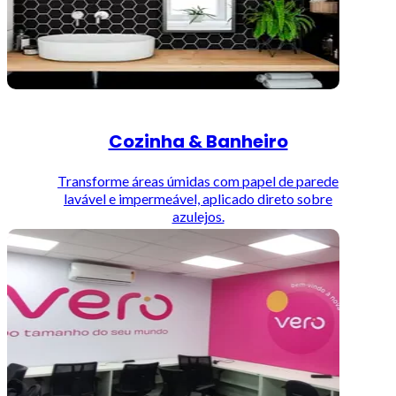
Cozinha & Banheiro
Transforme áreas úmidas com papel de parede
lavável e impermeável, aplicado direto sobre
azulejos.