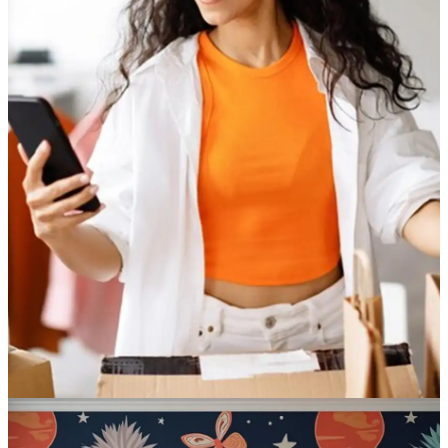
Crie um estilo único para sua empresa, sala, quarto
infantil, cozinha ou banheiro com papel de parede e
adesivos personalizados
Fale conosco
Acesse nossa loja online e