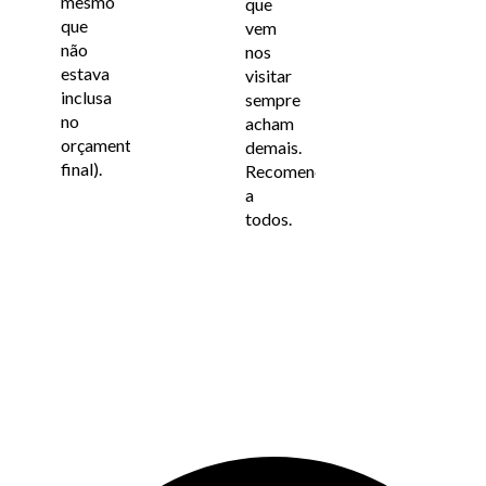
mesmo
que
que
vem
não
nos
estava
visitar
inclusa
sempre
no
acham
orçamento
demais.
final).
Recomendo
a
todos.