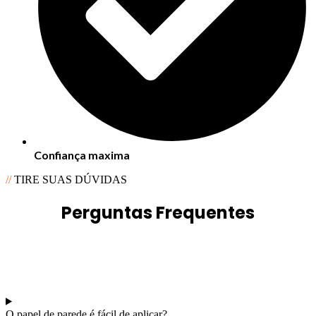
Confiança maxima
//
TIRE SUAS DÚVIDAS
Perguntas Frequentes
O papel de parede é fácil de aplicar?