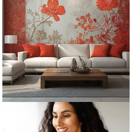
Transforme ambientes com
adesivos e papel de parede
personalizados