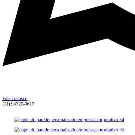
Fale conosco
(11) 94720-0617