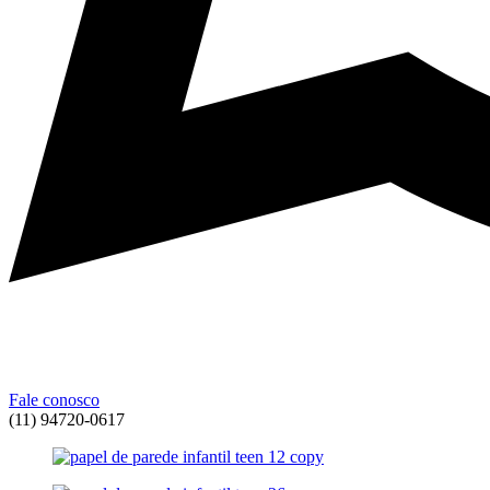
Fale conosco
(11) 94720-0617