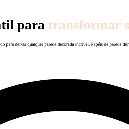
til para
transformar 
ado para deixar qualquer parede decorada incrível. Papéis de parede dur