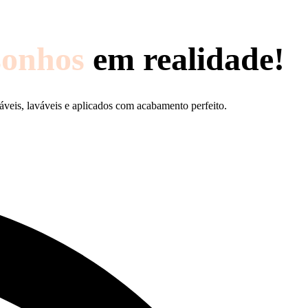
sonhos
em realidade!
áveis, laváveis e aplicados com acabamento perfeito.