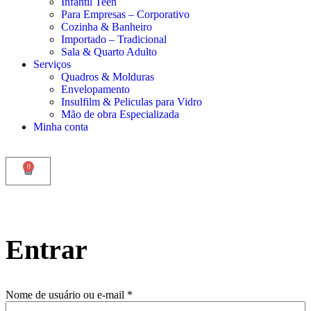
Infantil Teen
Para Empresas – Corporativo
Cozinha & Banheiro
Importado – Tradicional
Sala & Quarto Adulto
Serviços
Quadros & Molduras
Envelopamento
Insulfilm & Peliculas para Vidro
Mão de obra Especializada
Minha conta
0
Entrar
Nome de usuário ou e-mail
*