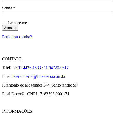
Senha
*
Lembre-me
Acessar
Perdeu sua senha?
CONTATO
Telefone:
11 4426-1633
/
11 94720-0617
Email:
atendimento@finaldecor.com.br
R Antonio de Magalhães 344, Santo Andre SP
Final Decor© | CNPJ 17183593-0001-71
INFORMAÇÕES